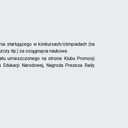
nia startującego w konkursach/olimpiadach (na
zczy itp.) za osiągnięcia naukowe.
atu umieszczonego na stronie Klubu Promocji
ra Edukacji Narodowej, Nagroda Prezesa Rady