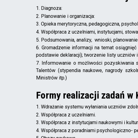
1. Diagnoza:
2. Planowanie i organizacja:
3. Opieka merytoryczna, pedagogiczna, psych
4. Współpraca z uczelniami, instytucjami, stow
5. Podsumowania, analizy, wnioski, planowanie 
6. Gromadzenie informacji na temat osiągnięć
podstawie deklaracji); tworzenie listy uczniów
7. Informowanie o możliwości pozyskiwania 
Talentów (stypendia naukowe, nagrody szkol
Ministrów itp.)
Formy realizacji zadań w
1. Wdrażanie systemu wyłaniania uczniów zdol
2. Współpraca z uczelniami.
3. Współpraca z instytucjami naukowymi i kultur
4. Współpraca z poradniami psychologiczno- p