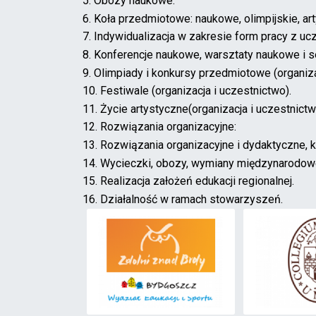
5. Obozy naukowe.
6. Koła przedmiotowe: naukowe, olimpijskie, art
7. Indywidualizacja w zakresie form pracy z u
8. Konferencje naukowe, warsztaty naukowe i se
9. Olimpiady i konkursy przedmiotowe (organiza
10. Festiwale (organizacja i uczestnictwo).
11. Życie artystyczne(organizacja i uczestnictw
12. Rozwiązania organizacyjne:
13. Rozwiązania organizacyjne i dydaktyczne, kt
14. Wycieczki, obozy, wymiany międzynarodow
15. Realizacja założeń edukacji regionalnej.
16. Działalność w ramach stowarzyszeń.