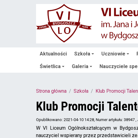
Aktualności
Szkoła
Uczniowie
Świetlica
Galeria
Nauczyciele spec
Strona główna
Szkoła
Klub Promocji Tale
Klub Promocji Talen
Opublikowano: 2021-04-10 14:28
, Numer artykułu: 38947
,
W VI Liceum Ogólnokształcącym w Bydgoszcz
nauczyciel wspierany przez przedstawicieli 