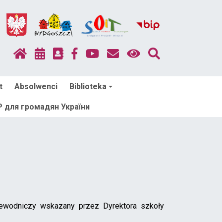
t
Absolwenci
Biblioteka
для громадян України
zewodniczy wskazany przez Dyrektora szkoły