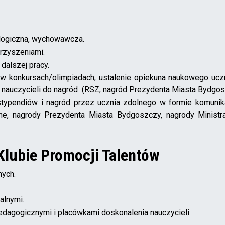
ologiczna, wychowawcza.
arzyszeniami.
dalszej pracy.
 w konkursach/olimpiadach; ustalenie opiekuna naukowego ucz
 i nauczycieli do nagród (RSZ, nagród Prezydenta Miasta Bydgos
stypendiów i nagród przez ucznia zdolnego w formie komunik
ne, nagrody Prezydenta Miasta Bydgoszczy, nagrody Minist
 Klubie Promocji Talentów
nych.
alnymi.
edagogicznymi i placówkami doskonalenia nauczycieli.