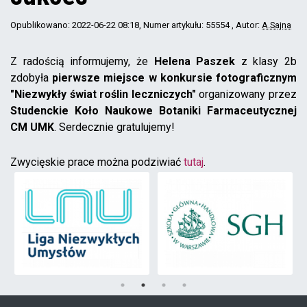
Opublikowano: 2022-06-22 08:18
, Numer artykułu: 55554
, Autor:
A.Sajna
Z radością informujemy, że
Helena Paszek
z klasy 2b
zdobyła
pierwsze miejsce w konkursie fotograficznym
"Niezwykły świat roślin leczniczych"
organizowany przez
Studenckie Koło Naukowe Botaniki Farmaceutycznej
CM UMK
. Serdecznie gratulujemy!
Zwycięskie prace można podziwiać
tutaj
.