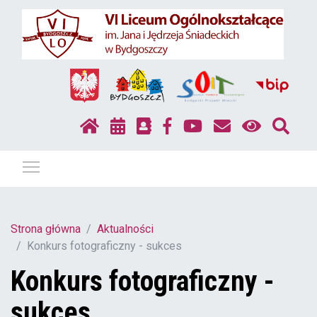
Pokaż / ukryj menu
Strona główna
Aktualności
Konkurs fotograficzny - sukces
Konkurs fotograficzny -
sukces