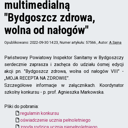
multimedialną
"Bydgoszcz zdrowa,
wolna od nałogów"
Opublikowano: 2022-09-30 14:23
, Numer artykułu: 57566
, Autor:
A.Sajna
Państwowy Powiatowy Inspektor Sanitarny w Bydgoszczy
serdecznie zaprasza i zachęca do udziału ósmej edycji
akcji pn. "Bydgoszcz zdrowa, wolna od nałogów VIII" -
„MOJA RECEPTA NA ZDROWIE”.
Szczegółowe informacje w załącznikach. Koordynator
szkolny konkursu - p. prof. Agnieszka Markowska.
Pliki do pobrania:
regulamin konkursu
oświadczenie ucznia pełnoletniego
zgoda rodzica ucznia niepełnoletniego