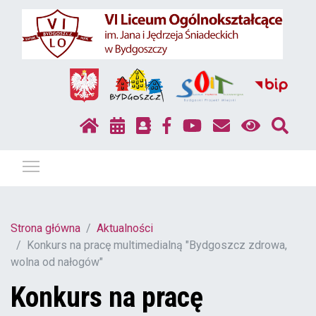
Pokaż / ukryj menu
Strona główna
Aktualności
Konkurs na pracę multimedialną "Bydgoszcz zdrowa,
wolna od nałogów"
Konkurs na pracę