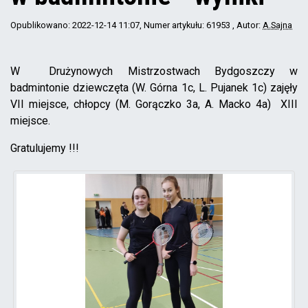
Opublikowano: 2022-12-14 11:07
, Numer artykułu: 61953
, Autor:
A.Sajna
W Drużynowych Mistrzostwach Bydgoszczy w
badmintonie dziewczęta (W. Górna 1c, L. Pujanek 1c) zajęły
VII miejsce, chłopcy (M. Gorączko 3a, A. Macko 4a) XIII
miejsce.
Gratulujemy !!!