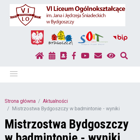
Pokaż / ukryj menu
Strona główna
Aktualności
Mistrzostwa Bydgoszczy w badmintonie - wyniki
Mistrzostwa Bydgoszczy
w badmintonie - wyniki