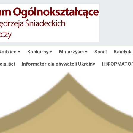
Rodzice
Konkursy
Maturzyści
Sport
Kandyda
jaliści
Informator dla obywateli Ukrainy
ІНФОРМАТОР 