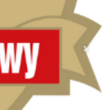
Następne