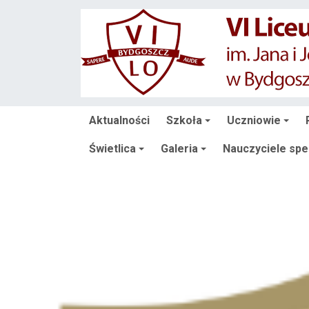
Aktualności
Szkoła
Uczniowie
Świetlica
Galeria
Nauczyciele spec