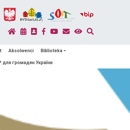
t
Absolwenci
Biblioteka
для громадян України