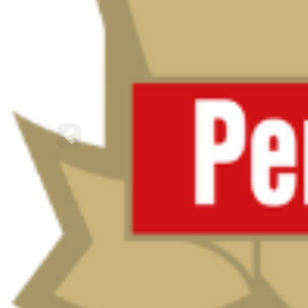
Poprzednie