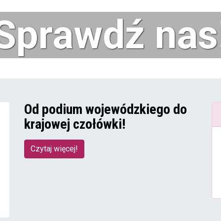
Od podium wojewódzkiego do
krajowej czołówki!
Czytaj więcej!