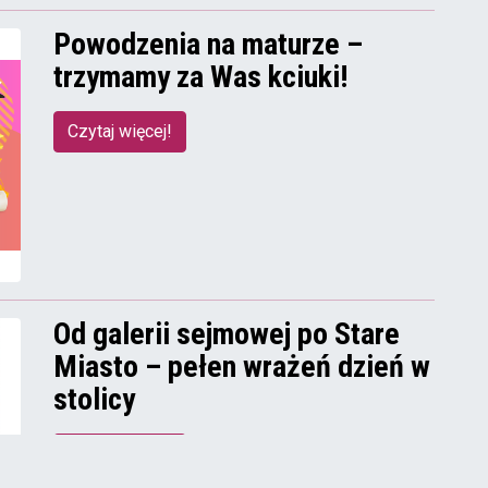
Powodzenia na maturze –
trzymamy za Was kciuki!
Czytaj więcej!
Od galerii sejmowej po Stare
Miasto – pełen wrażeń dzień w
stolicy
Czytaj więcej!