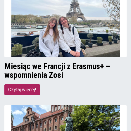
Miesiąc we Francji z Erasmus+ –
wspomnienia Zosi
Czytaj więcej!