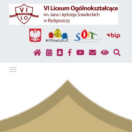
Pokaż / ukryj menu