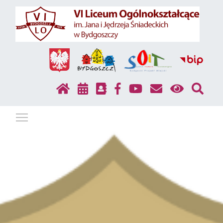
Pokaż / ukryj menu